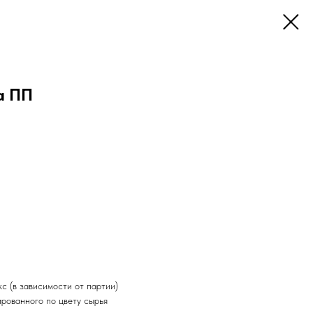
а ПП
с (в зависимости от партии)
рованного по цвету сырья