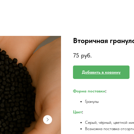
Вторичная гранул
75
руб.
Добавить в корзину
Форма поставки
:
Гранулы
Цвет
:
Серый, чёрный, цветной мик
Возможна поставка отсорти